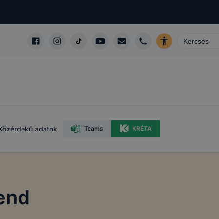
Közérdekű adatok
Teams
KRÉTA
rend