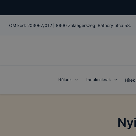
OM kód:
203067/012
|
8900 Zalaegerszeg, Báthory utca 58.
Rólunk
Tanulóinknak
Hírek
Nyi