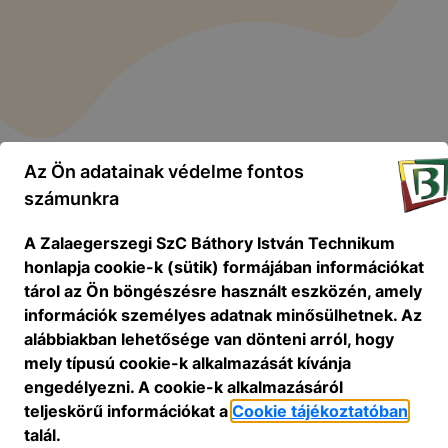
Az Ön adatainak védelme fontos
számunkra
A Zalaegerszegi SzC Báthory István Technikum
honlapja cookie-k (sütik) formájában információkat
tárol az Ön böngészésre használt eszközén, amely
információk személyes adatnak minősülhetnek. Az
alábbiakban lehetősége van dönteni arról, hogy
mely típusú cookie-k alkalmazását kívánja
engedélyezni. A cookie-k alkalmazásáról
teljeskörű információkat a
Cookie tájékoztatóban
talál.