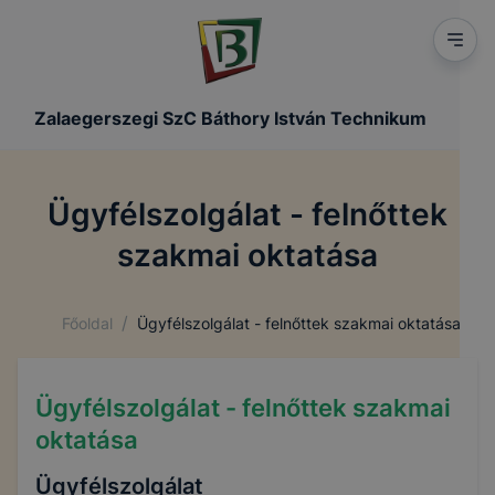
Zalaegerszegi SzC Báthory István Technikum
Ügyfélszolgálat - felnőttek
szakmai oktatása
/
Főoldal
Ügyfélszolgálat - felnőttek szakmai oktatása
Ügyfélszolgálat - felnőttek szakmai
oktatása
Ügyfélszolgálat