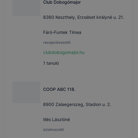
Club Dobogómajor
8360 Keszthely, Erzsébet királyné u. 21.
Fáró-Funtek Tímea
recepcióvezető
clubdobogomajor.hu
1
tanuló
COOP ABC 118.
8900 Zalaegerszeg, Stadion u. 2.
Illés Lászlóné
üzletvezető