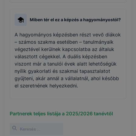
Miben tér el ez a képzés a hagyományostól?
A hagyományos képzésben részt vevő diákok
– számos szakma esetében – tanulmányaik
végeztével kerülnek kapcsolatba az általuk
választott cégekkel. A duális képzésben
viszont már a tanulói évek alatt lehetőségük
nyílik gyakorlati és szakmai tapasztalatot
gyűjteni, akár annál a vállalatnál, ahol később
el szeretnének helyezkedni.
Partnerek teljes listája a
2025/2026
tanévtől