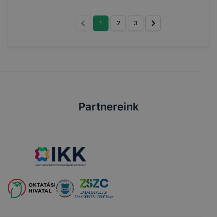
1
2
3
Partnereink