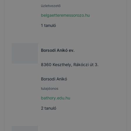
üzletvezető
belgaetteremessorozo.hu
1
tanuló
Borsodi Anikó ev.
8360 Keszthely, Rákóczi út 3.
Borsodi Anikó
tulajdonos
bathory.edu.hu
2
tanuló