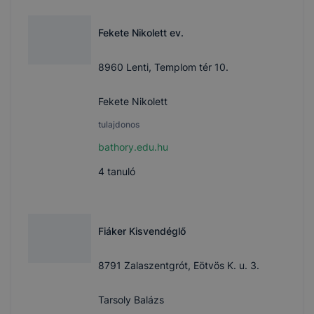
Fekete Nikolett ev.
8960 Lenti, Templom tér 10.
Fekete Nikolett
tulajdonos
bathory.edu.hu
4
tanuló
Fiáker Kisvendéglő
8791 Zalaszentgrót, Eötvös K. u. 3.
Tarsoly Balázs