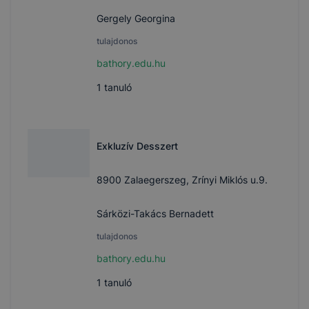
Gergely Georgina
tulajdonos
bathory.edu.hu
1
tanuló
Exkluzív Desszert
8900 Zalaegerszeg, Zrínyi Miklós u.9.
Sárközi-Takács Bernadett
tulajdonos
bathory.edu.hu
1
tanuló