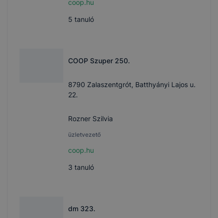
coop.hu
5
tanuló
COOP Szuper 250.
8790 Zalaszentgrót, Batthyányi Lajos u.
22.
Rozner Szilvia
üzletvezető
coop.hu
3
tanuló
dm 323.