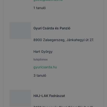
1
tanuló
Gyuri Csárda és Panzió
8900 Zalaegerszeg, Jánkahegyi út 27.
Hart György
tulajdonos
gyuricsarda.hu
3
tanuló
HAJ-LAK Fodrászat