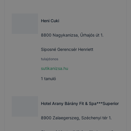
Heni Cuki
8800 Nagykanizsa, Űrhajós út 1.
Siposné Gerencsér Henriett
tulajdonos
sutikanizsa.hu
1
tanuló
Hotel Arany Bárány Fit & Spa***Superior
8900 Zalaegerszeg, Széchenyi tér 1.