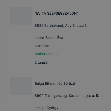
"EVITA SZÉPSÉGSZALON"
8932 Zalaistvánd, Ady E. utca 1.
Lepár-Farkas Éva
tulajdonos
bathory.edu.hu
2
tanuló
Belga Étterem és Söröző
8900 Zalaegerszeg, Kossuth Lajos u. 5.
Janiga György