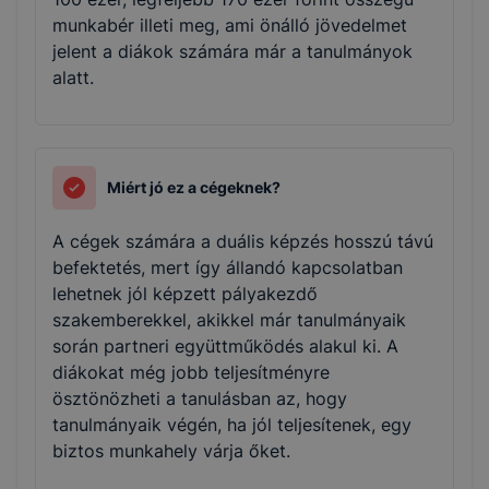
munkabér illeti meg, ami önálló jövedelmet
jelent a diákok számára már a tanulmányok
alatt.
Miért jó ez a cégeknek?
A cégek számára a duális képzés hosszú távú
befektetés, mert így állandó kapcsolatban
lehetnek jól képzett pályakezdő
szakemberekkel, akikkel már tanulmányaik
során partneri együttműködés alakul ki. A
diákokat még jobb teljesítményre
ösztönözheti a tanulásban az, hogy
tanulmányaik végén, ha jól teljesítenek, egy
biztos munkahely várja őket.