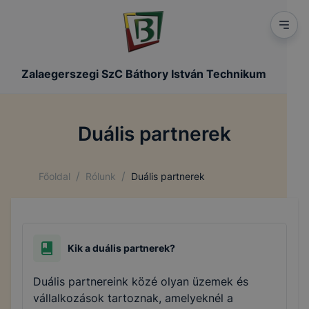
Zalaegerszegi SzC Báthory István Technikum
Duális partnerek
/
/
Főoldal
Rólunk
Duális partnerek
Kik a duális partnerek?
Duális partnereink közé olyan üzemek és
vállalkozások tartoznak, amelyeknél a