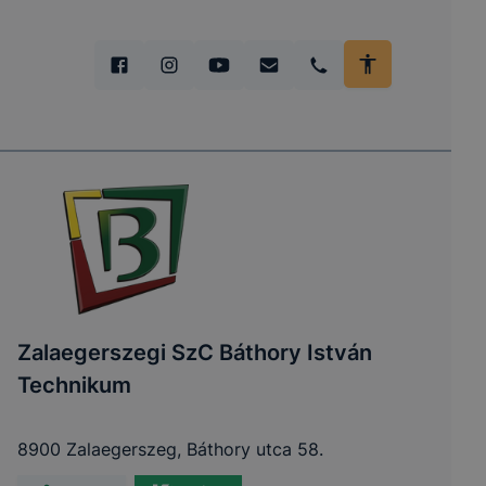
Zalaegerszegi SzC Báthory István
Technikum
8900 Zalaegerszeg, Báthory utca 58.