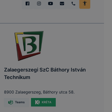
Zalaegerszegi SzC Báthory István
Technikum
8900 Zalaegerszeg, Báthory utca 58.
Teams
KRÉTA