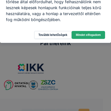
törlése által előfordulhat, hogy felhasználóink nem
lesznek képesek honlapunk funkcióinak teljes körű
használatára, vagy a honlap a tervezettől eltérően
fog működni böngészőjében.
További lehetőségek
Mindet elfogadom
Partnereink