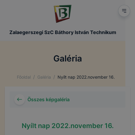
Zalaegerszegi SzC Báthory István Technikum
Galéria
/
/
Főoldal
Galéria
Nyílt nap 2022.november 16.
Összes képgaléria
Nyílt nap 2022.november 16.